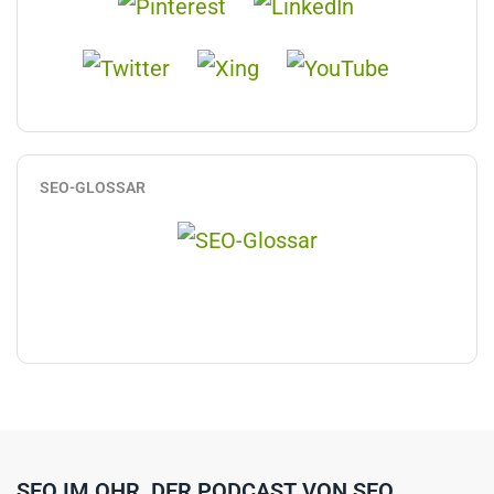
SEO-GLOSSAR
SEO IM OHR, DER PODCAST VON SEO