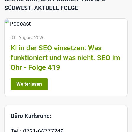
SÜDWEST: AKTUELL FOLGE
01. August 2026
KI in der SEO einsetzen: Was
funktioniert und was nicht. SEO im
Ohr - Folge 419
Weiterlesen
Büro Karlsruhe:
Tel.: 0721-66777249