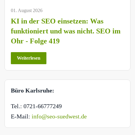
01. August 2026
KI in der SEO einsetzen: Was
funktioniert und was nicht. SEO im
Ohr - Folge 419
Weiterlesen
Büro Karlsruhe:
Tel.: 0721-66777249
E-Mail:
info@seo-suedwest.de