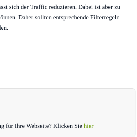
st sich der Traffic reduzieren. Dabei ist aber zu
können. Daher sollten entsprechende Filterregeln
den.
ng für Ihre Webseite? Klicken Sie
hier