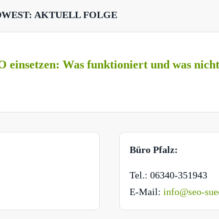
DWEST: AKTUELL FOLGE
O einsetzen: Was funktioniert und was nich
Büro Pfalz:
Tel.: 06340-351943
E-Mail:
info@seo-sue