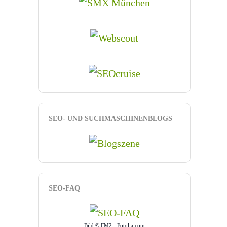
SEO- UND SUCHMASCHINENBLOGS
SEO-FAQ
Bild © FM2 - Fotolia.com