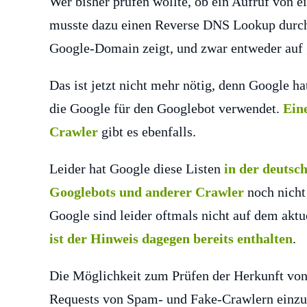
Wer bisher prüfen wollte, ob ein Aufruf von 
musste dazu einen Reverse DNS Lookup durchf
Google-Domain zeigt, und zwar entweder auf
Das ist jetzt nicht mehr nötig, denn Google h
die Google für den Googlebot verwendet.
Ein
Crawler
gibt es ebenfalls.
Leider hat Google diese Listen
in der deuts
Googlebots und anderer Crawler
noch nicht 
Google sind leider oftmals nicht auf dem akt
ist der Hinweis dagegen bereits enthalten
.
Die Möglichkeit zum Prüfen der Herkunft von 
Requests von Spam- und Fake-Crawlern einzu