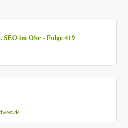
t. SEO im Ohr - Folge 419
dwest.de