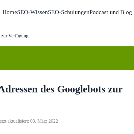
Home
SEO-Wissen
SEO-Schulungen
Podcast und Blog
s zur Verfügung
P-Adressen des Googlebots zur
etzt aktualisiert: 03. März 2022