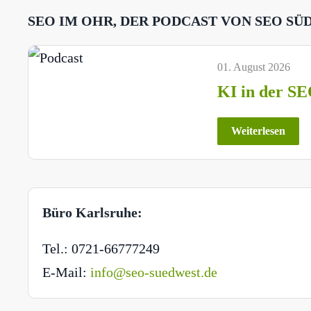
SEO IM OHR, DER PODCAST VON SEO SÜ
01. August 2026
KI in der SE
Weiterlesen
Büro Karlsruhe:
Tel.: 0721-66777249
E-Mail:
info@seo-suedwest.de