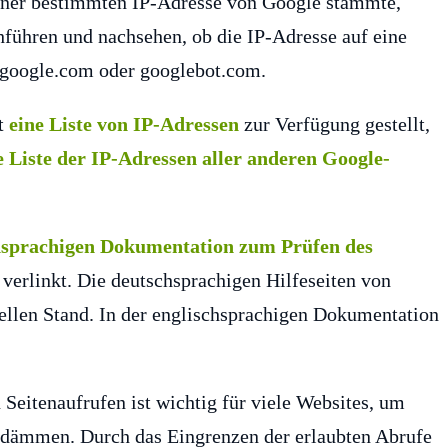
einer bestimmten IP-Adresse von Google stammte,
ühren und nachsehen, ob die IP-Adresse auf eine
 google.com oder googlebot.com.
at
eine Liste von IP-Adressen
zur Verfügung gestellt,
e Liste der IP-Adressen aller anderen Google-
chsprachigen Dokumentation zum Prüfen des
verlinkt. Die deutschsprachigen Hilfeseiten von
uellen Stand. In der englischsprachigen Dokumentation
Seitenaufrufen ist wichtig für viele Websites, um
dämmen. Durch das Eingrenzen der erlaubten Abrufe