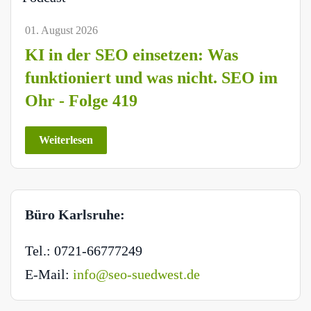
01. August 2026
KI in der SEO einsetzen: Was
funktioniert und was nicht. SEO im
Ohr - Folge 419
Weiterlesen
Büro Karlsruhe:
Tel.: 0721-66777249
E-Mail:
info@seo-suedwest.de