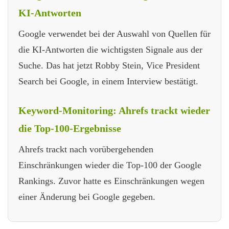
KI-Antworten
Google verwendet bei der Auswahl von Quellen für
die KI-Antworten die wichtigsten Signale aus der
Suche. Das hat jetzt Robby Stein, Vice President
Search bei Google, in einem Interview bestätigt.
Keyword-Monitoring: Ahrefs trackt wieder
die Top-100-Ergebnisse
Ahrefs trackt nach vorübergehenden
Einschränkungen wieder die Top-100 der Google
Rankings. Zuvor hatte es Einschränkungen wegen
einer Änderung bei Google gegeben.