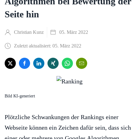
Algorithmen bei Bewertung der
Seite hin
Christian Kunz
05. März 2022
Zuletzt aktualisiert: 05. März 2022
Bild KI-generiert
Plötzliche Schwankungen der Rankings einer
Webseite können ein Zeichen dafür sein, dass sich
einer oder mehrere von Googles Algorithmen