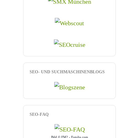
SEO- UND SUCHMASCHINENBLOGS
SEO-FAQ
Bild © FM2 - Fotolia.com