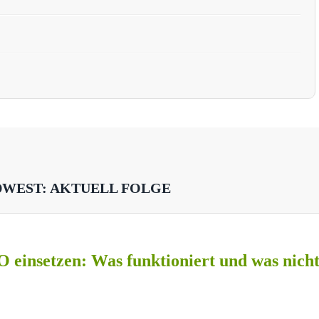
DWEST: AKTUELL FOLGE
O einsetzen: Was funktioniert und was nich