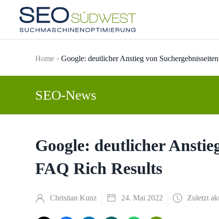
Skip to main content
Home
Google: deutlicher Anstieg von Suchergebnisseite
SEO-News
Google: deutlicher Anstie
FAQ Rich Results
Christian Kunz
24. Mai 2022
Zuletzt ak