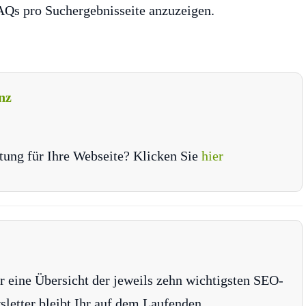
FAQs pro Suchergebnisseite anzuzeigen.
nz
tung für Ihre Webseite? Klicken Sie
hier
r eine Übersicht der jeweils zehn wichtigsten SEO-
tter bleibt Ihr auf dem Laufenden.