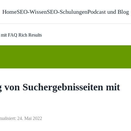
Home
SEO-Wissen
SEO-Schulungen
Podcast und Blog
n mit FAQ Rich Results
g von Suchergebnisseiten mit
tualisiert: 24. Mai 2022