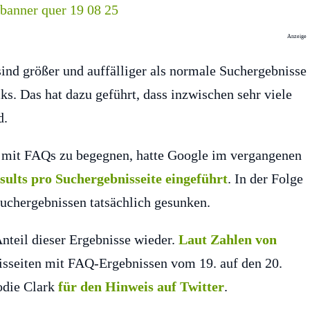
Anzeige
sind größer und auffälliger als normale Suchergebnisse
ks. Das hat dazu geführt, dass inzwischen sehr viele
d.
 mit FAQs zu begegnen, hatte Google im vergangenen
ults pro Suchergebnisseite eingeführt
. In der Folge
uchergebnissen tatsächlich gesunken.
 Anteil dieser Ergebnisse wieder.
Laut Zahlen von
isseiten mit FAQ-Ergebnissen vom 19. auf den 20.
odie Clark
für den Hinweis auf Twitter
.