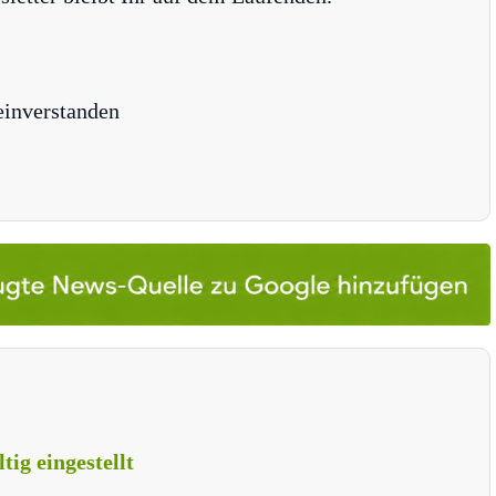
einverstanden
ig eingestellt