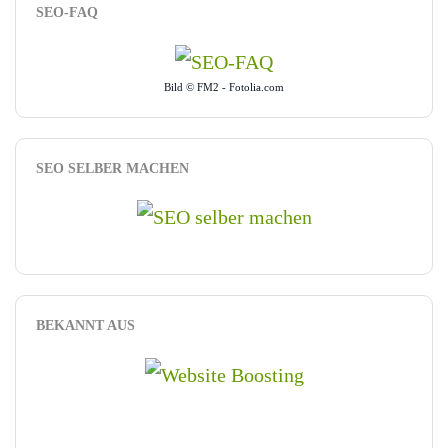
SEO-FAQ
Bild © FM2 - Fotolia.com
SEO SELBER MACHEN
BEKANNT AUS