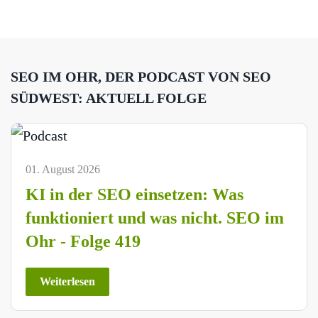
SEO IM OHR, DER PODCAST VON SEO
SÜDWEST: AKTUELL FOLGE
01. August 2026
KI in der SEO einsetzen: Was
funktioniert und was nicht. SEO im
Ohr - Folge 419
Weiterlesen