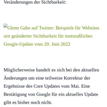
Veränderungen der Sichtbarkeit:
Möglicherweise handelt es sich bei den aktuellen
Änderungen um eine teilweise Korrektur der
Ergebnisse des Core Updates vom Mai. Eine
Bestätigung von Google für ein aktuelles Update
gibt es bisher noch nicht.