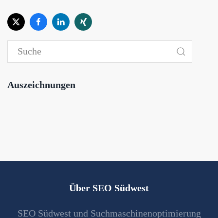
Auszeichnungen
Über SEO Südwest
SEO Südwest und Suchmaschinenoptimierung