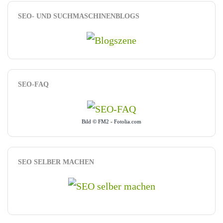
SEO- UND SUCHMASCHINENBLOGS
SEO-FAQ
Bild © FM2 - Fotolia.com
SEO SELBER MACHEN