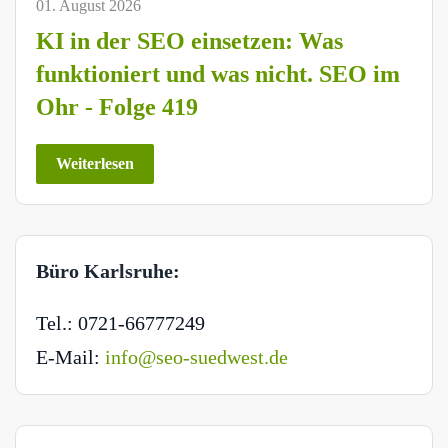
01. August 2026
KI in der SEO einsetzen: Was
funktioniert und was nicht. SEO im
Ohr - Folge 419
Weiterlesen
Büro Karlsruhe:
Tel.: 0721-66777249
E-Mail:
info@seo-suedwest.de