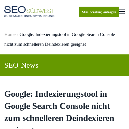
SEO-Beratung anfragen
Skip to main content
Home
Google: Indexierungstool in Google Search Console
nicht zum schnelleren Deindexieren geeignet
SEO-News
Google: Indexierungstool in
Google Search Console nicht
zum schnelleren Deindexieren