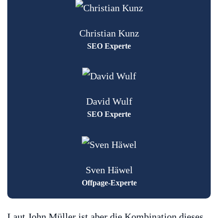
Christian Kunz
SEO Experte
David Wulf
SEO Experte
Sven Häwel
Offpage-Experte
Laut John Müller ist aber die Kombination dieses