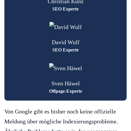
Christian Kunz
SEO Experte
David Wulf
SEO Experte
Sven Häwel
Offpage-Experte
Von Google gibt es bisher noch keine offizielle
Meldung über mögliche Indexierungsprobleme.