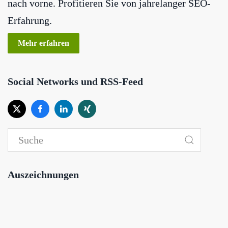
nach vorne. Profitieren Sie von jahrelanger SEO-
Erfahrung.
Mehr erfahren
Social Networks und RSS-Feed
Auszeichnungen