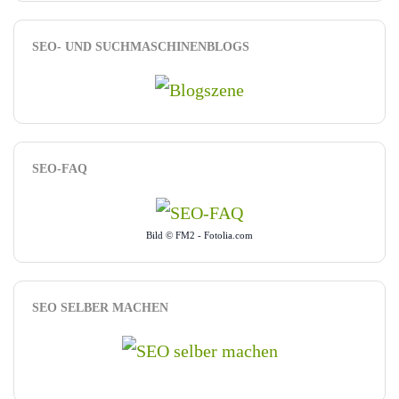
SEO- UND SUCHMASCHINENBLOGS
SEO-FAQ
Bild © FM2 - Fotolia.com
SEO SELBER MACHEN