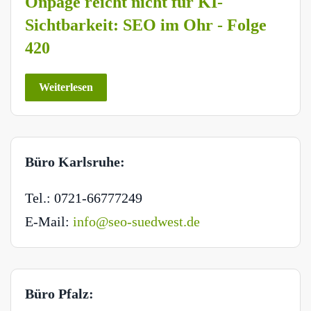
Onpage reicht nicht für KI-
Sichtbarkeit: SEO im Ohr - Folge
420
Weiterlesen
Büro Karlsruhe:
Tel.: 0721-66777249
E-Mail:
info@seo-suedwest.de
Büro Pfalz: