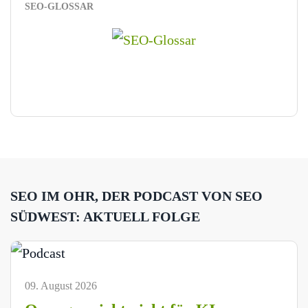
SEO-GLOSSAR
SEO IM OHR, DER PODCAST VON SEO
SÜDWEST: AKTUELL FOLGE
09. August 2026