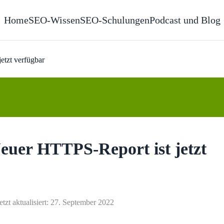
Home
SEO-Wissen
SEO-Schulungen
Podcast und Blog
etzt verfügbar
euer HTTPS-Report ist jetzt
etzt aktualisiert: 27. September 2022