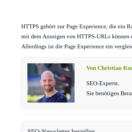
HTTPS gehört zur Page Experience, die ein Ra
mit dem Anzeigen von HTTPS-URLs können da
Allerdings ist die Page Experience ein vergl
Von Christian Ku
SEO-Experte.
Sie benötigen Bera
SEO-Newsletter bestellen