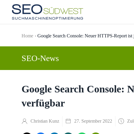
Skip to main content
Home
Google Search Console: Neuer HTTPS-Report ist j
SEO-News
Google Search Console: N
verfügbar
Christian Kunz
27. September 2022
Zul