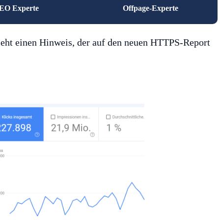
EO Experte
Offpage-Experte
sieht einen Hinweis, der auf den neuen HTTPS-Report