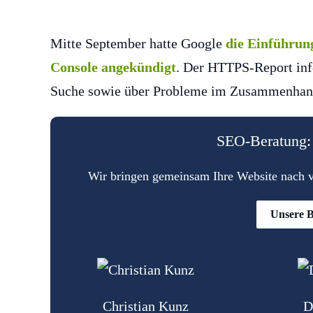
Mitte September hatte Google
die Einführung
Console angekündigt
. Der HTTPS-Report inf
Suche sowie über Probleme im Zusammenhan
SEO-Beratung: 
Wir bringen gemeinsam Ihre Website nach vo
Unsere B
Christian Kunz
D