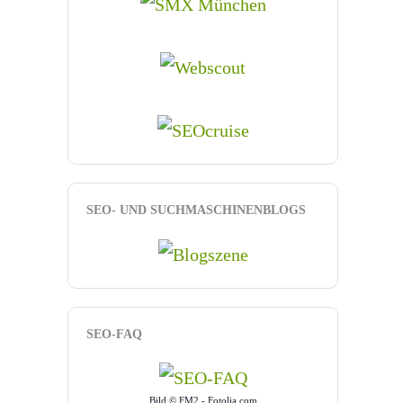
SEO- UND SUCHMASCHINENBLOGS
SEO-FAQ
Bild © FM2 - Fotolia.com