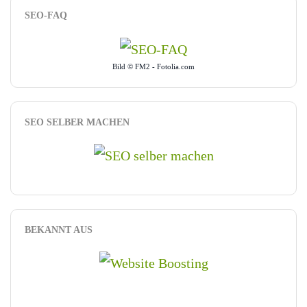
SEO-FAQ
Bild © FM2 - Fotolia.com
SEO SELBER MACHEN
BEKANNT AUS