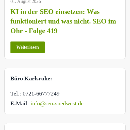
01. August 2026
KI in der SEO einsetzen: Was
funktioniert und was nicht. SEO im
Ohr - Folge 419
Weiterlesen
Büro Karlsruhe:
Tel.: 0721-66777249
E-Mail:
info@seo-suedwest.de