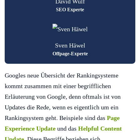
David Wulf
SEO Experte
Sven Häwel
Offpage-Experte
Googles neue Übersicht der Rankingsysteme
kommt zusammen mit einer begrifflichen
Erläuterung von Google, denn oftmals ist von
Updates die Rede, wenn es eigentlich um ein
Rankingsystem geht. Beispiele sind das
Page
Experience Update
und das
Helpful Content
Update
. Diese Begriffe beziehen sich