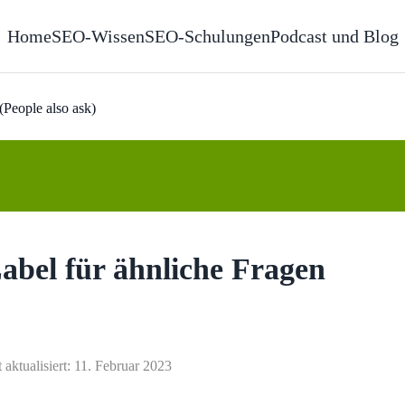
Home
SEO-Wissen
SEO-Schulungen
Podcast und Blog
(People also ask)
Label für ähnliche Fragen
t aktualisiert: 11. Februar 2023