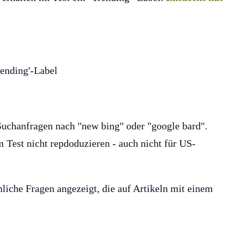
 Suchanfragen nach "new bing" oder "google bard".
m Test nicht repdoduzieren - auch nicht für US-
nliche Fragen angezeigt, die auf Artikeln mit einem