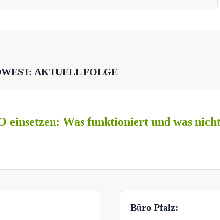
DWEST: AKTUELL FOLGE
O einsetzen: Was funktioniert und was nich
Büro Pfalz: