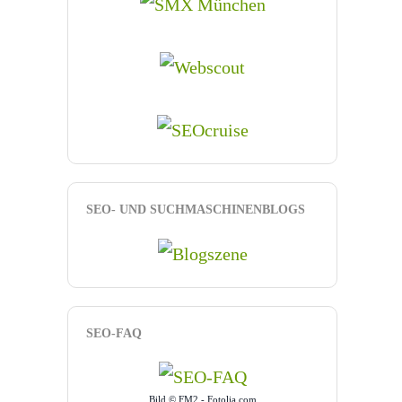
SEO- UND SUCHMASCHINENBLOGS
SEO-FAQ
Bild © FM2 - Fotolia.com