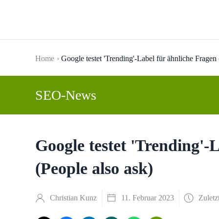
Skip to main content
Home
Google testet 'Trending'-Label für ähnliche Fragen 
SEO-News
Google testet 'Trending'-
(People also ask)
Christian Kunz
11. Februar 2023
Zuletz