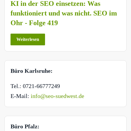
KI in der SEO einsetzen: Was
funktioniert und was nicht. SEO im
Ohr - Folge 419
Weiterlesen
Büro Karlsruhe:
Tel.: 0721-66777249
E-Mail:
info@seo-suedwest.de
Büro Pfalz: