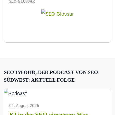
SEO-GLOSSAR
SEO IM OHR, DER PODCAST VON SEO
SÜDWEST: AKTUELL FOLGE
01. August 2026
KI in der SEO einsetzen: Was