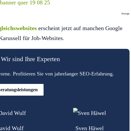
Anzeige
leichswebsites
erscheint jetzt auf manchen Google
Karussell für Job-Websites.
Wir sind Ihre Experten
rne. Profitieren Sie von jahrelanger SEO-Erfahrung.
eratungsleistungen
avid Wulf
Sven Häwel