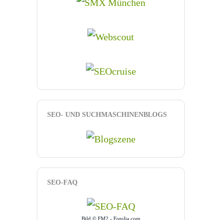
SEO- UND SUCHMASCHINENBLOGS
SEO-FAQ
Bild © FM2 - Fotolia.com