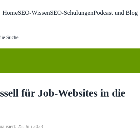
Home
SEO-Wissen
SEO-Schulungen
Podcast und Blog
 die Suche
sell für Job-Websites in die
ualisiert: 25. Juli 2023