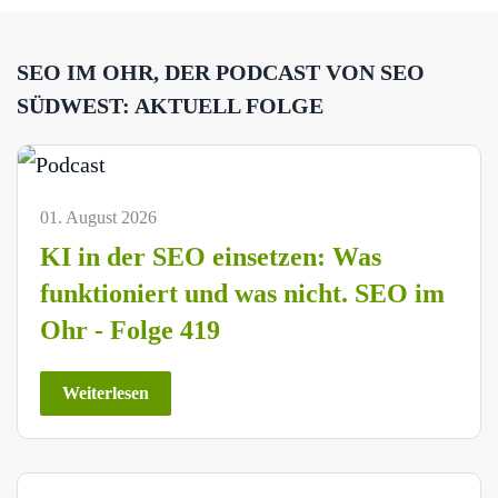
SEO IM OHR, DER PODCAST VON SEO
SÜDWEST: AKTUELL FOLGE
01. August 2026
KI in der SEO einsetzen: Was
funktioniert und was nicht. SEO im
Ohr - Folge 419
Weiterlesen