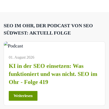
SEO IM OHR, DER PODCAST VON SEO
SÜDWEST: AKTUELL FOLGE
01. August 2026
KI in der SEO einsetzen: Was
funktioniert und was nicht. SEO im
Ohr - Folge 419
Weiterlesen