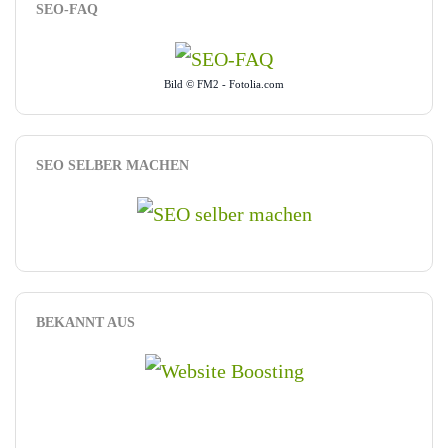
SEO-FAQ
Bild © FM2 - Fotolia.com
SEO SELBER MACHEN
BEKANNT AUS