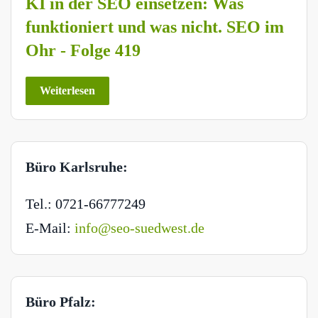
KI in der SEO einsetzen: Was
funktioniert und was nicht. SEO im
Ohr - Folge 419
Weiterlesen
Büro Karlsruhe:
Tel.: 0721-66777249
E-Mail:
info@seo-suedwest.de
Büro Pfalz: