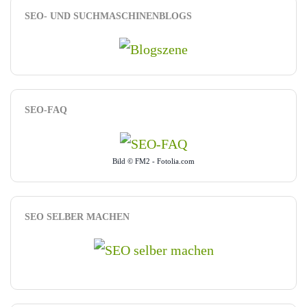
SEO- UND SUCHMASCHINENBLOGS
SEO-FAQ
Bild © FM2 - Fotolia.com
SEO SELBER MACHEN