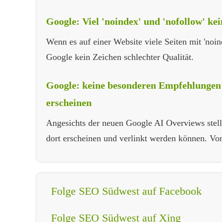
Google: Viel 'noindex' und 'nofollow' ke
Wenn es auf einer Website viele Seiten mit 'noind
Google kein Zeichen schlechter Qualität.
Google: keine besonderen Empfehlungen 
erscheinen
Angesichts der neuen Google AI Overviews stelle
dort erscheinen und verlinkt werden können. Von 
Folge SEO Südwest auf Facebook
Folge SEO Südwest auf Xing