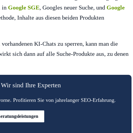
t in
Google SGE
, Googles neuer Suche, und
Google
Methode, Inhalte aus diesen beiden Produkten
t vorhandenen KI-Chats zu sperren, kann man die
wirkt sich dann auf alle Suche-Produkte aus, zu denen
Wir sind Ihre Experten
rne. Profitieren Sie von jahrelanger SEO-Erfahrung.
eratungsleistungen