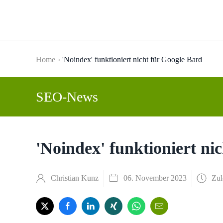
Skip to main content
Home
'Noindex' funktioniert nicht für Google Bard
SEO-News
'Noindex' funktioniert ni
Christian Kunz
06. November 2023
Zul