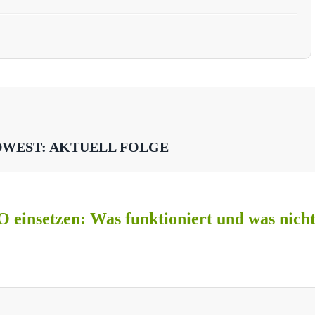
DWEST: AKTUELL FOLGE
O einsetzen: Was funktioniert und was nich