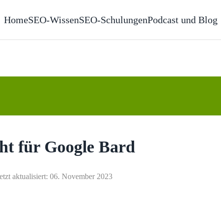
Home
SEO-Wissen
SEO-Schulungen
Podcast und Blog
cht für Google Bard
etzt aktualisiert: 06. November 2023