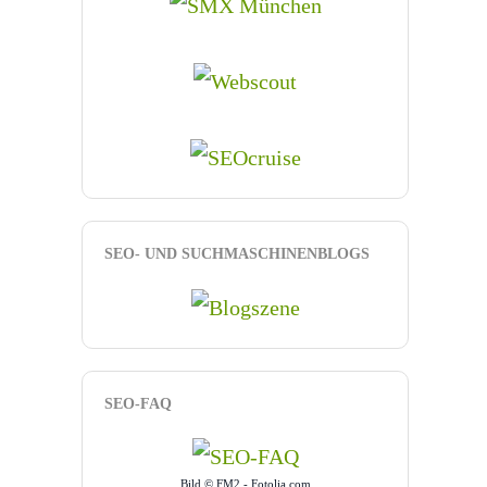
SEO- UND SUCHMASCHINENBLOGS
SEO-FAQ
Bild © FM2 - Fotolia.com