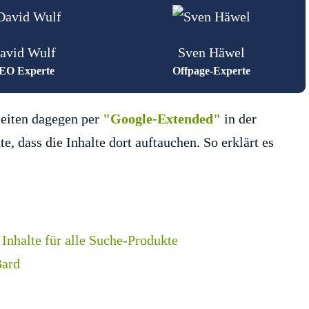
avid Wulf
Sven Häwel
EO Experte
Offpage-Experte
Seiten dagegen per
"Google-Extended"
in der
, dass die Inhalte dort auftauchen. So erklärt es