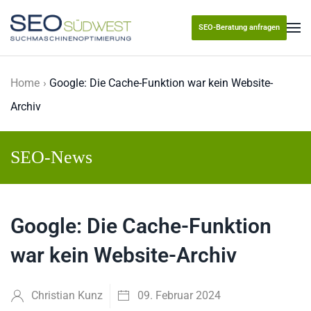
SEO-Beratung anfragen
Skip to main content
Home
Google: Die Cache-Funktion war kein Website-
Archiv
SEO-News
Google: Die Cache-Funktion
war kein Website-Archiv
Christian Kunz
09. Februar 2024