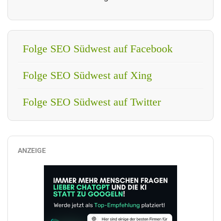
Folge SEO Südwest auf Facebook
Folge SEO Südwest auf Xing
Folge SEO Südwest auf Twitter
ANZEIGE