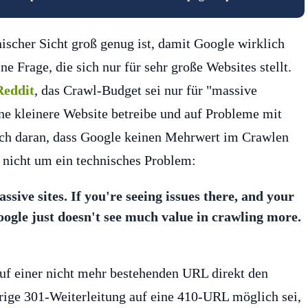
ischer Sicht groß genug ist, damit Google wirklich
e Frage, die sich nur für sehr große Websites stellt.
Reddit
, das Crawl-Budget sei nur für "massive
e kleinere Website betreibe und auf Probleme mit
ach daran, dass Google keinen Mehrwert im Crawlen
n nicht um ein technisches Problem:
ssive sites. If you're seeing issues there, and your
Google just doesn't see much value in crawling more.
ruf einer nicht mehr bestehenden URL direkt den
erige 301-Weiterleitung auf eine 410-URL möglich sei,