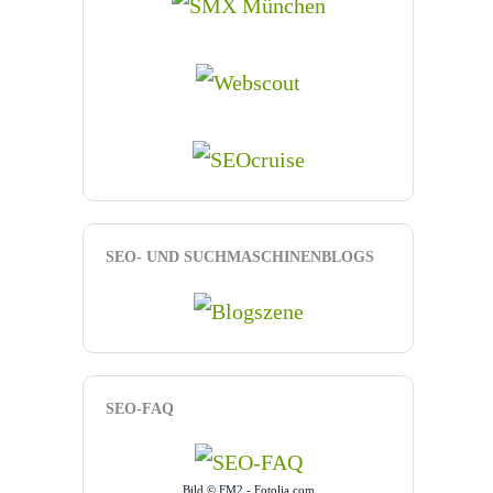
SEO- UND SUCHMASCHINENBLOGS
SEO-FAQ
Bild © FM2 - Fotolia.com