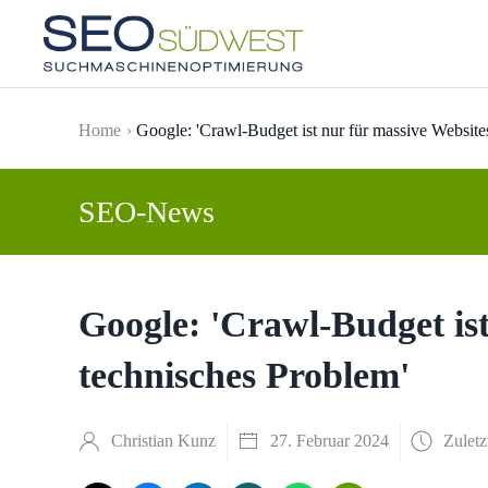
Skip to main content
Home
Google: 'Crawl-Budget ist nur für massive Website
SEO-News
Google: 'Crawl-Budget ist
technisches Problem'
Christian Kunz
27. Februar 2024
Zuletz