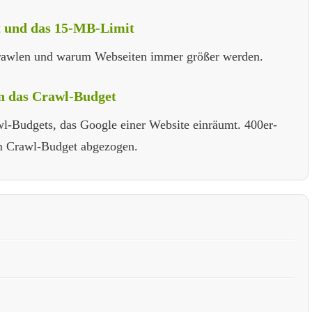
t und das 15-MB-Limit
Crawlen und warum Webseiten immer größer werden.
n das Crawl-Budget
l-Budgets, das Google einer Website einräumt. 400er-
om Crawl-Budget abgezogen.