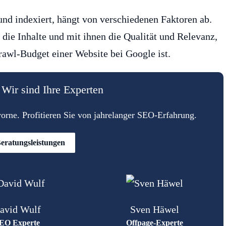
nd indexiert, hängt von verschiedenen Faktoren ab.
 die Inhalte und mit ihnen die Qualität und Relevanz,
rawl-Budget einer Website bei Google ist.
Wir sind Ihre Experten
rne. Profitieren Sie von jahrelanger SEO-Erfahrung.
eratungsleistungen
avid Wulf
Sven Häwel
EO Experte
Offpage-Experte