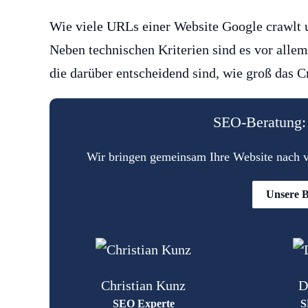
Wie viele URLs einer Website Google crawlt u
Neben technischen Kriterien sind es vor allem
die darüber entscheidend sind, wie groß das C
SEO-Beratung: 
Wir bringen gemeinsam Ihre Website nach vo
Unsere B
Christian Kunz
D
SEO Experte
S