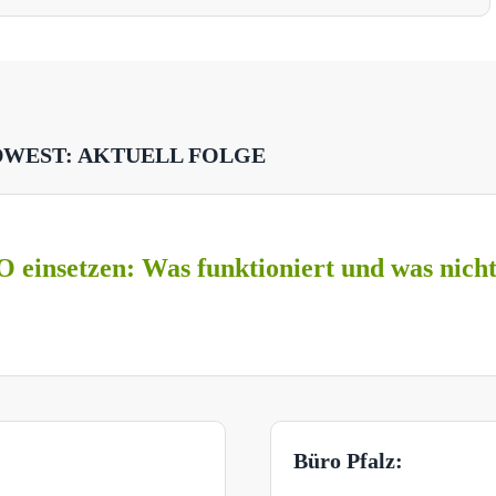
DWEST: AKTUELL FOLGE
O einsetzen: Was funktioniert und was nich
Büro Pfalz: