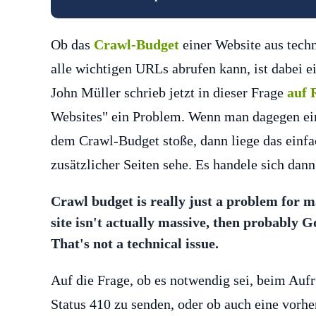
Ob das
Crawl-Budget
einer Website aus techn
alle wichtigen URLs abrufen kann, ist dabei ein
John Müller schrieb jetzt in dieser Frage
auf 
Websites" ein Problem. Wenn man dagegen ein
dem Crawl-Budget stoße, dann liege das einf
zusätzlicher Seiten sehe. Es handele sich dan
Crawl budget is really just a problem for ma
site isn't actually massive, then probably 
That's not a technical issue.
Auf die Frage, ob es notwendig sei, beim Auf
Status 410 zu senden, oder ob auch eine vorh