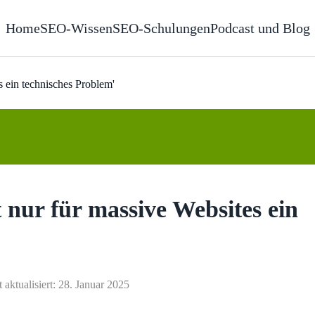
Home
SEO-Wissen
SEO-Schulungen
Podcast und Blog
s ein technisches Problem'
 nur für massive Websites ein
t aktualisiert: 28. Januar 2025