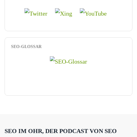
SEO-GLOSSAR
SEO IM OHR, DER PODCAST VON SEO