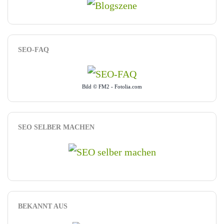
SEO-FAQ
Bild © FM2 - Fotolia.com
SEO SELBER MACHEN
BEKANNT AUS