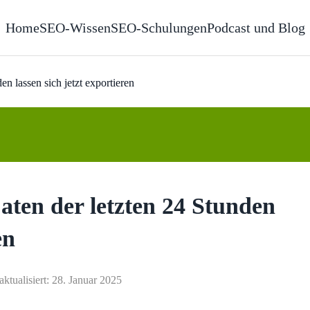
Home
SEO-Wissen
SEO-Schulungen
Podcast und Blog
n lassen sich jetzt exportieren
aten der letzten 24 Stunden
en
aktualisiert: 28. Januar 2025