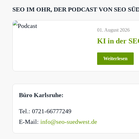
SEO IM OHR, DER PODCAST VON SEO SÜ
01. August 2026
KI in der SE
Weiterlesen
Büro Karlsruhe:
Tel.: 0721-66777249
E-Mail:
info@seo-suedwest.de