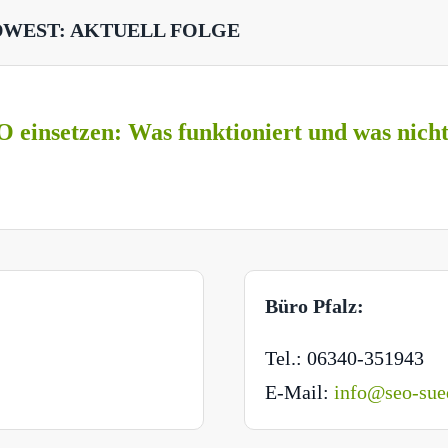
DWEST: AKTUELL FOLGE
O einsetzen: Was funktioniert und was nich
Büro Pfalz:
Tel.: 06340-351943
E-Mail:
info@seo-sue