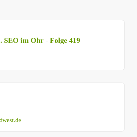
t. SEO im Ohr - Folge 419
dwest.de