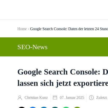
Skip to main content
Home
Google Search Console: Daten der letzten 24 Stunde
SEO-News
Google Search Console: D
lassen sich jetzt exportier
Christian Kunz
07. Januar 2025
Zuletzt 