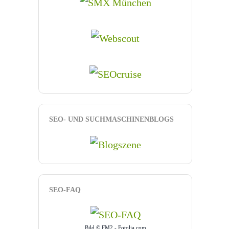
SEO- UND SUCHMASCHINENBLOGS
SEO-FAQ
Bild © FM2 - Fotolia.com