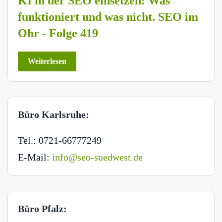
KI in der SEO einsetzen: Was
funktioniert und was nicht. SEO im
Ohr - Folge 419
Weiterlesen
Büro Karlsruhe:
Tel.: 0721-66777249
E-Mail:
info@seo-suedwest.de
Büro Pfalz: