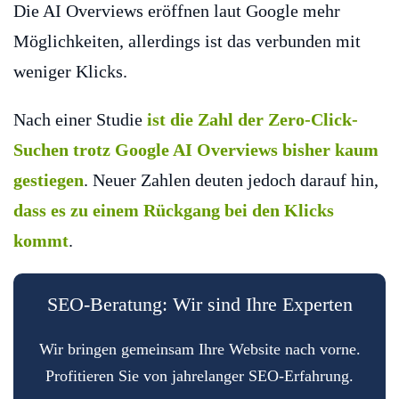
Die AI Overviews eröffnen laut Google mehr
Möglichkeiten, allerdings ist das verbunden mit
weniger Klicks.
Nach einer Studie
ist die Zahl der Zero-Click-
Suchen trotz Google AI Overviews bisher kaum
gestiegen
. Neuer Zahlen deuten jedoch darauf hin,
dass es zu einem Rückgang bei den Klicks
kommt
.
SEO-Beratung: Wir sind Ihre Experten
Wir bringen gemeinsam Ihre Website nach vorne.
Profitieren Sie von jahrelanger SEO-Erfahrung.