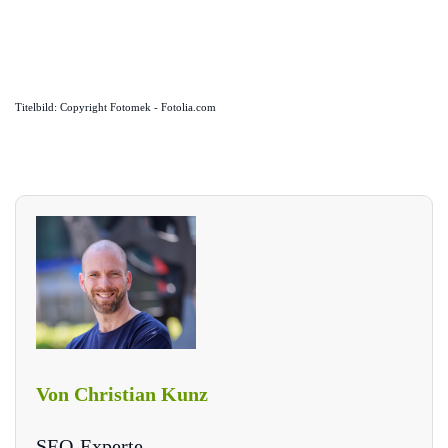
Titelbild: Copyright Fotomek - Fotolia.com
Von Christian Kunz
SEO-Experte.