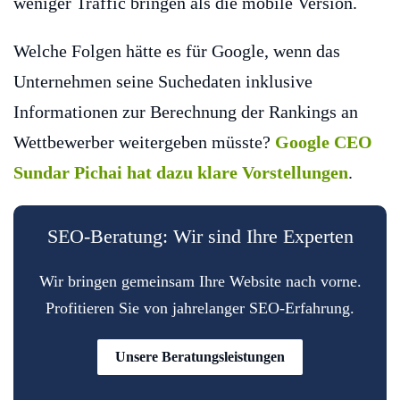
weniger Traffic bringen als die mobile Version.
Welche Folgen hätte es für Google, wenn das
Unternehmen seine Suchedaten inklusive
Informationen zur Berechnung der Rankings an
Wettbewerber weitergeben müsste?
Google CEO
Sundar Pichai hat dazu klare Vorstellungen
.
SEO-Beratung: Wir sind Ihre Experten
Wir bringen gemeinsam Ihre Website nach vorne.
Profitieren Sie von jahrelanger SEO-Erfahrung.
Unsere Beratungsleistungen