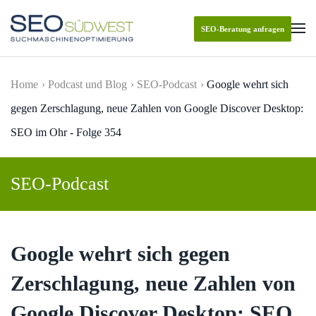
SEO-Beratung anfragen
Skip to main content
Home
Podcast und Blog
SEO-Podcast
Google wehrt sich
gegen Zerschlagung, neue Zahlen von Google Discover Desktop:
SEO im Ohr - Folge 354
SEO-Podcast
Google wehrt sich gegen
Zerschlagung, neue Zahlen von
Google Discover Desktop: SEO