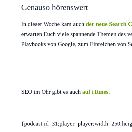
Genauso hörenswert
In dieser Woche kam auch
der neue Search 
erwarten Euch viele spannende Themen des v
Playbooks von Google, zum Einreichen von Sei
SEO im Ohr gibt es auch
auf iTunes
.
{podcast id=31;player=player;width=250;hei