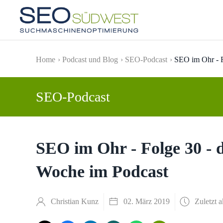
Skip to main content
Home
Podcast und Blog
SEO-Podcast
SEO im Ohr - F
SEO-Podcast
SEO im Ohr - Folge 30 - 
Woche im Podcast
Christian Kunz
02. März 2019
Zuletzt a