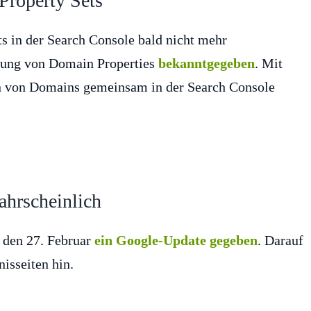
 Property Sets
s in der Search Console bald nicht mehr
hrung von Domain Properties
bekanntgegeben
. Mit
en von Domains gemeinsam in der Search Console
ahrscheinlich
 den 27. Februar
ein Google-Update gegeben
. Darauf
isseiten hin.