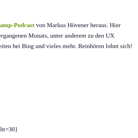
Camp-Podcast
von Markus Hövener heraus. Hier
ergangenen Monats, unter anderem zu den UX
ten bei Bing und vieles mehr. Reinhören lohnt sich!
ght=30}