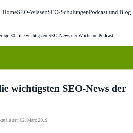
Home
SEO-Wissen
SEO-Schulungen
Podcast und Blog
olge 30 - die wichtigsten SEO-News der Woche im Podcast
die wichtigsten SEO-News der
ktualisiert: 02. März 2019