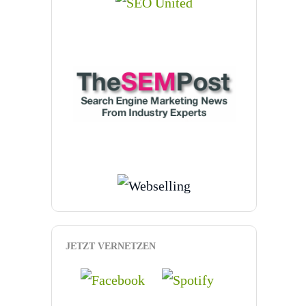
JETZT VERNETZEN