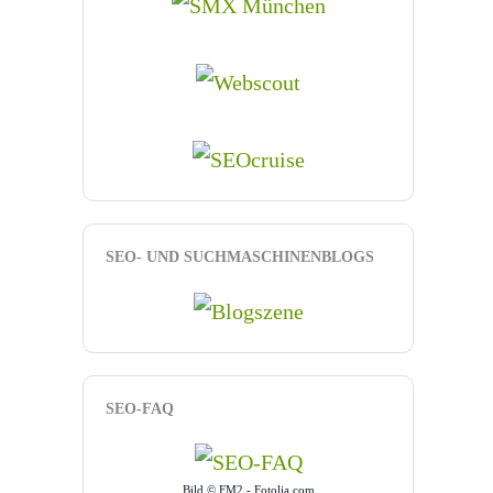
SEO- UND SUCHMASCHINENBLOGS
SEO-FAQ
Bild © FM2 - Fotolia.com