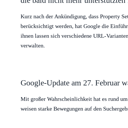
die bald nicht mehr unterstützten
Kurz nach der Ankündigung, dass Property Set
berücksichtigt werden, hat Google die Einfü
ihnen lassen sich verschiedene URL-Variant
verwalten.
Google-Update am 27. Februar w
Mit großer Wahrscheinlichkeit hat es rund um
weisen starke Bewegungen auf den Suchergebn