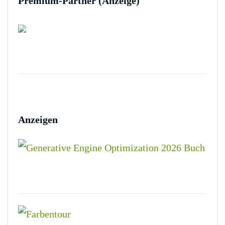
Premium-Partner (Anzeige)
Anzeigen