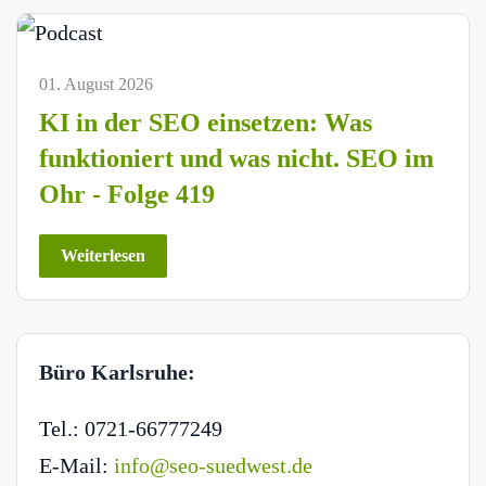
01. August 2026
KI in der SEO einsetzen: Was
funktioniert und was nicht. SEO im
Ohr - Folge 419
Weiterlesen
Büro Karlsruhe:
Tel.: 0721-66777249
E-Mail:
info@seo-suedwest.de