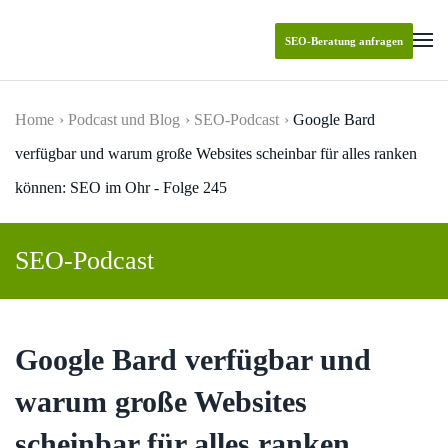
SEO-Beratung anfragen
Skip to main content
Home
Podcast und Blog
SEO-Podcast
Google Bard
verfügbar und warum große Websites scheinbar für alles ranken
können: SEO im Ohr - Folge 245
SEO-Podcast
Google Bard verfügbar und
warum große Websites
scheinbar für alles ranken