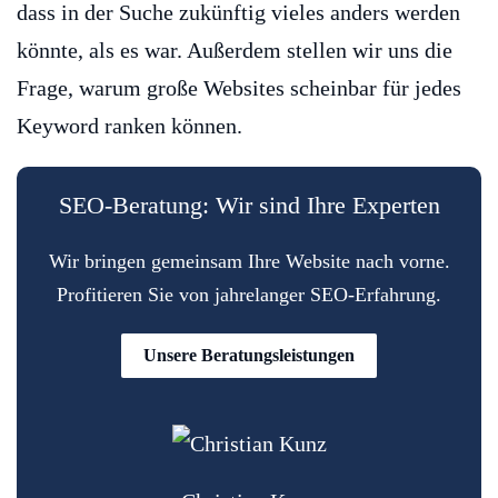
dass in der Suche zukünftig vieles anders werden
könnte, als es war. Außerdem stellen wir uns die
Frage, warum große Websites scheinbar für jedes
Keyword ranken können.
SEO-Beratung: Wir sind Ihre Experten
Wir bringen gemeinsam Ihre Website nach vorne.
Profitieren Sie von jahrelanger SEO-Erfahrung.
Unsere Beratungsleistungen