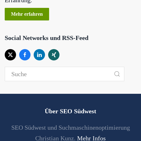
Mehr erfahren
Social Networks und RSS-Feed
Über SEO Südwest
SEO Südwest und Suchmaschinenoptimierung
Christian Kunz.
Mehr Infos