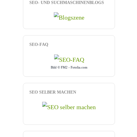
SEO- UND SUCHMASCHINENBLOGS
SEO-FAQ
Bild © FM2 - Fotolia.com
SEO SELBER MACHEN