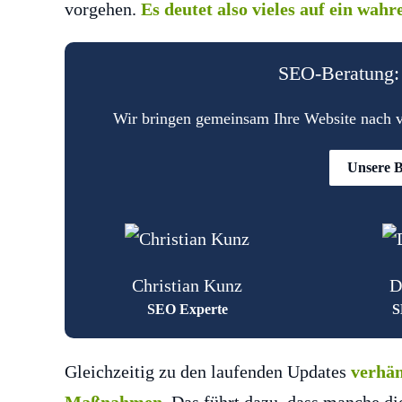
vorgehen.
Es deutet also vieles auf ein wah
SEO-Beratung: 
Wir bringen gemeinsam Ihre Website nach vo
Unsere B
Christian Kunz
D
SEO Experte
S
Gleichzeitig zu den laufenden Updates
verhän