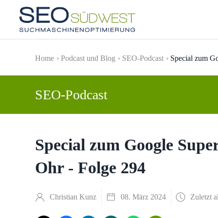
Skip to main content
Home
Podcast und Blog
SEO-Podcast
Special zum G
SEO-Podcast
Special zum Google Sup
Ohr - Folge 294
Christian Kunz
08. März 2024
Zuletzt a