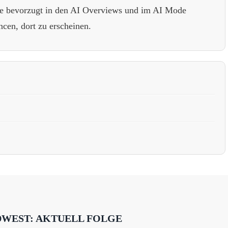
gle bevorzugt in den AI Overviews und im AI Mode
ncen, dort zu erscheinen.
DWEST: AKTUELL FOLGE