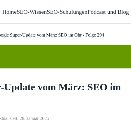
Home
SEO-Wissen
SEO-Schulungen
Podcast und Blog
oogle Super-Update vom März: SEO im Ohr - Folge 294
er-Update vom März: SEO im
ktualisiert: 28. Januar 2025