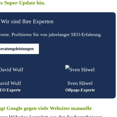
res Super-Update hin
.
Wir sind Ihre Experten
rne. Profitieren Sie von jahrelanger SEO-Erfahrung.
eratungsleistungen
avid Wulf
Sven Häwel
EO Experte
Offpage-Experte
gt Google gegen viele Websites manuelle