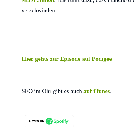
Maßnahmen
. Das führt dazu, dass manche d
verschwinden.
Hier gehts zur Episode auf Podigee
SEO im Ohr gibt es auch
auf iTunes
.