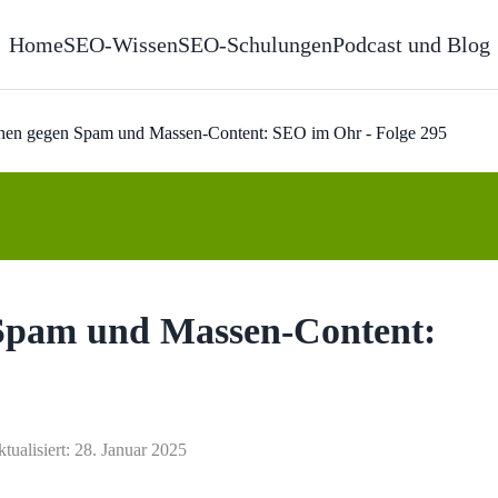
Home
SEO-Wissen
SEO-Schulungen
Podcast und Blog
hen gegen Spam und Massen-Content: SEO im Ohr - Folge 295
Spam und Massen-Content:
ktualisiert: 28. Januar 2025