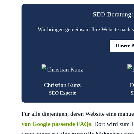
SEO-Beratung: 
Wir bringen gemeinsam Ihre Website nach vo
Unsere B
Christian Kunz
D
SEO Experte
S
Für alle diejenigen, deren Website eine man
von Google passende FAQs
. Dort wird zum B