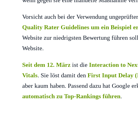
wenn gegen sie eine manuelle Maßnahme ver
Vorsicht auch bei der Verwendung ungeprüfter
Quality Rater Guidelines um ein Beispiel e
Website zur niedrigsten Bewertung führen soll
Website.
Seit dem 12. März
ist die
Interaction to Nex
Vitals
. Sie löst damit den
First Input Delay 
aber kaum haben. Passend dazu hat Google er
automatisch zu Top-Rankings führen
.