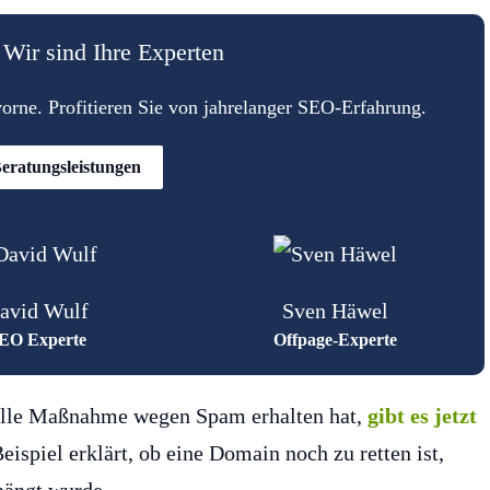
Wir sind Ihre Experten
rne. Profitieren Sie von jahrelanger SEO-Erfahrung.
eratungsleistungen
avid Wulf
Sven Häwel
EO Experte
Offpage-Experte
uelle Maßnahme wegen Spam erhalten hat,
gibt es jetzt
eispiel erklärt, ob eine Domain noch zu retten ist,