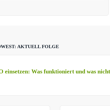
DWEST: AKTUELL FOLGE
O einsetzen: Was funktioniert und was nich