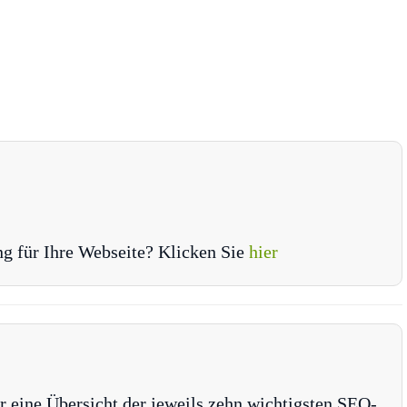
ng für Ihre Webseite? Klicken Sie
hier
r eine Übersicht der jeweils zehn wichtigsten SEO-