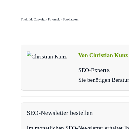
Titelbild: Copyright Fotomek - Fotolia.com
Von Christian Kunz
SEO-Experte.
Sie benötigen Beratu
SEO-Newsletter bestellen
Im monatlichen SEO-Newsletter erhaltet Ih