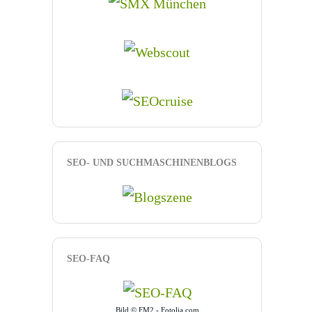
SEO- UND SUCHMASCHINENBLOGS
SEO-FAQ
Bild © FM2 - Fotolia.com