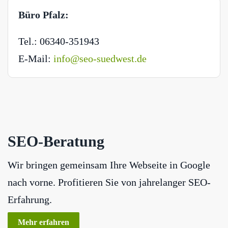
Büro Pfalz:
Tel.: 06340-351943
E-Mail:
info@seo-suedwest.de
SEO-Beratung
Wir bringen gemeinsam Ihre Webseite in Google
nach vorne. Profitieren Sie von jahrelanger SEO-
Erfahrung.
Mehr erfahren