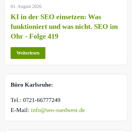
01. August 2026
KI in der SEO einsetzen: Was
funktioniert und was nicht. SEO im
Ohr - Folge 419
Weiterlesen
Büro Karlsruhe:
Tel.: 0721-66777249
E-Mail:
info@seo-suedwest.de