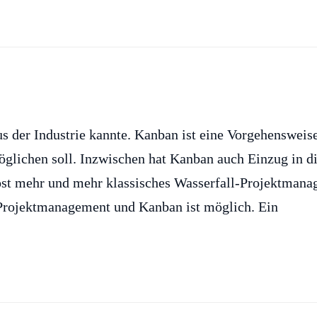
s der Industrie kannte. Kanban ist eine Vorgehensweise
öglichen soll. Inzwischen hat Kanban auch Einzug in d
löst mehr und mehr klassisches Wasserfall-Projektman
Projektmanagement und Kanban ist möglich. Ein