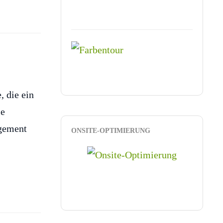
, die ein
ie
agement
ONSITE-OPTIMIERUNG