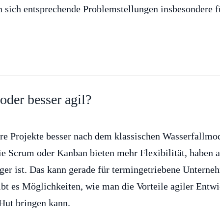
n sich entsprechende Problemstellungen insbesondere f
der besser agil?
hre Projekte besser nach dem klassischen Wasserfallmod
ie Scrum oder Kanban bieten mehr Flexibilität, haben 
ger ist. Das kann gerade für termingetriebene Untern
 es Möglichkeiten, wie man die Vorteile agiler Entw
Hut bringen kann.