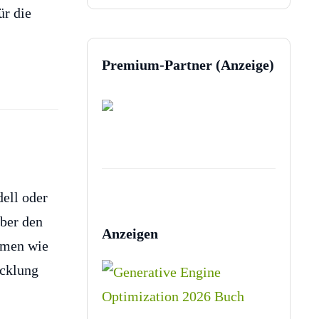
ür die
Premium-Partner (Anzeige)
ell oder
aber den
Anzeigen
ehmen wie
icklung