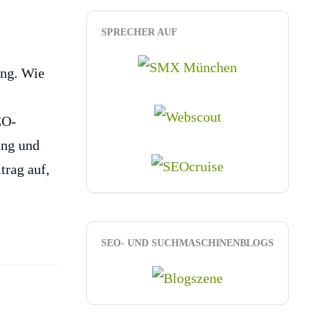
SPRECHER AUF
ung. Wie
EO-
ung und
trag auf,
SEO- UND SUCHMASCHINENBLOGS