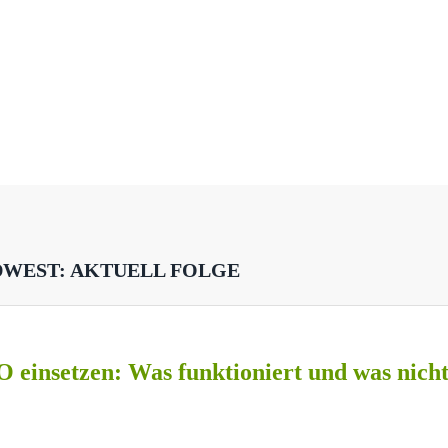
DWEST: AKTUELL FOLGE
O einsetzen: Was funktioniert und was nich