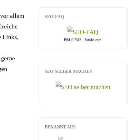
 vor allem
SEO-FAQ
lreiche
 Links,
Bild © FM2 - Fotolia.com
 gerne
gen
SEO SELBER MACHEN
BEKANNT AUS