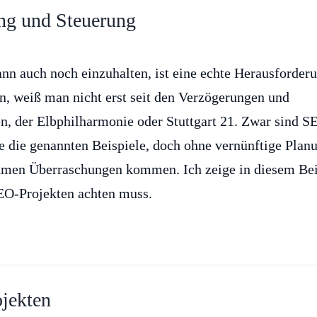
ng und Steuerung
ann auch noch einzuhalten, ist eine echte Herausforder
en, weiß man nicht erst seit den Verzögerungen und
n, der Elbphilharmonie oder Stuttgart 21. Zwar sind S
e die genannten Beispiele, doch ohne vernünftige Plan
bsamen Überraschungen kommen. Ich zeige in diesem Bei
EO-Projekten achten muss.
jekten