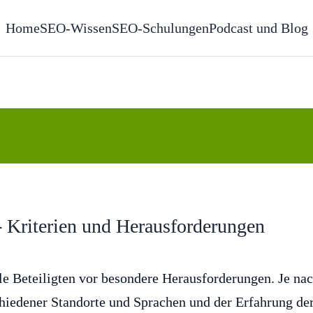
Home
SEO-Wissen
SEO-Schulungen
Podcast und Blog
- Kriterien und Herausforderungen
lle Beteiligten vor besondere Herausforderungen. Je na
hiedener Standorte und Sprachen und der Erfahrung de