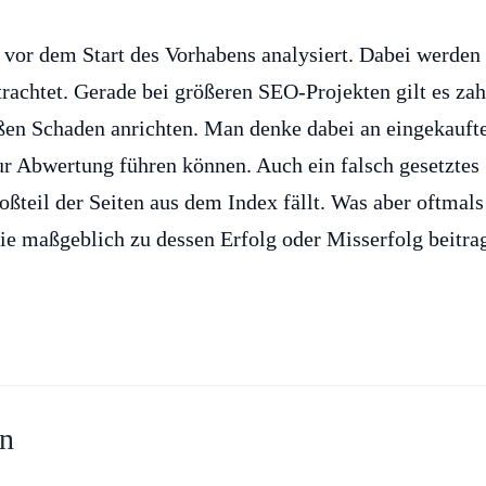
vor dem Start des Vorhabens analysiert. Dabei werden
trachtet. Gerade bei größeren SEO-Projekten gilt es zah
ßen Schaden anrichten. Man denke dabei an eingekaufte
r Abwertung führen können. Auch ein falsch gesetztes
ßteil der Seiten aus dem Index fällt. Was aber oftmals
die maßgeblich zu dessen Erfolg oder Misserfolg beitra
en