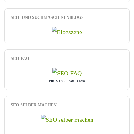
SEO- UND SUCHMASCHINENBLOGS
SEO-FAQ
Bild © FM2 - Fotolia.com
SEO SELBER MACHEN