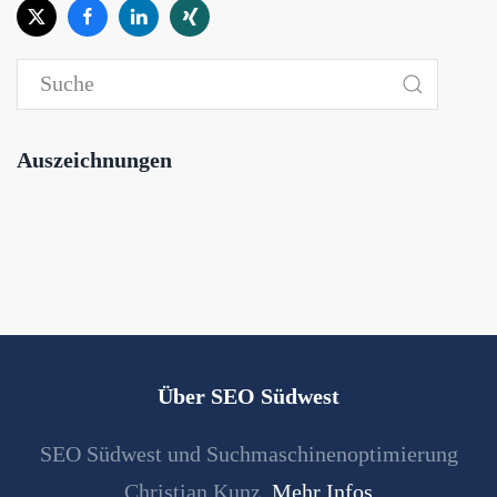
Auszeichnungen
Über SEO Südwest
SEO Südwest und Suchmaschinenoptimierung
Christian Kunz.
Mehr Infos