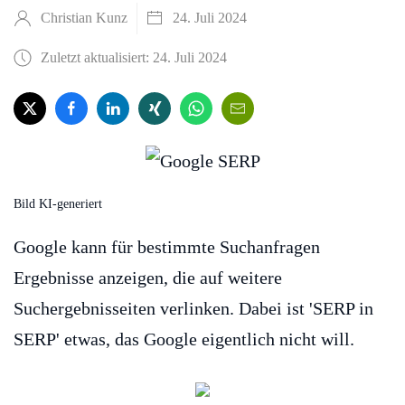
Christian Kunz
24. Juli 2024
Zuletzt aktualisiert: 24. Juli 2024
Bild KI-generiert
Google kann für bestimmte Suchanfragen
Ergebnisse anzeigen, die auf weitere
Suchergebnisseiten verlinken. Dabei ist 'SERP in
SERP' etwas, das Google eigentlich nicht will.