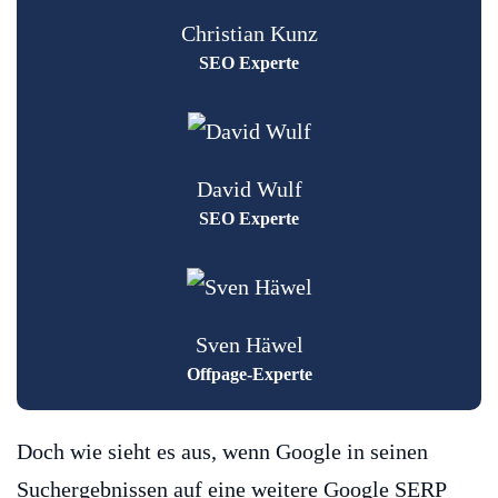
Christian Kunz
SEO Experte
David Wulf
SEO Experte
Sven Häwel
Offpage-Experte
Doch wie sieht es aus, wenn Google in seinen
Suchergebnissen auf eine weitere Google SERP