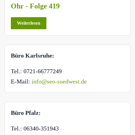
Ohr - Folge 419
Weiterlesen
Büro Karlsruhe:
Tel.: 0721-66777249
E-Mail:
info@seo-suedwest.de
Büro Pfalz:
Tel.: 06340-351943