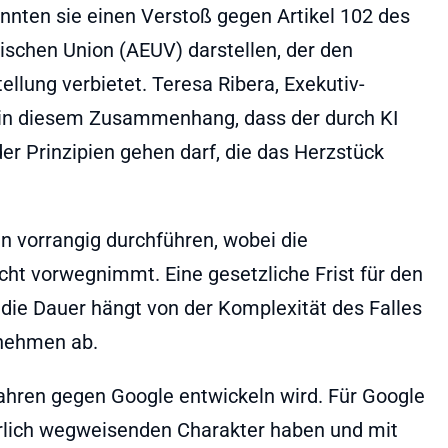
önnten sie einen Verstoß gegen Artikel 102 des
ischen Union (AEUV) darstellen, der den
lung verbietet. Teresa Ribera, Exekutiv-
 in diesem Zusammenhang, dass der durch KI
der Prinzipien gehen darf, die das Herzstück
 vorrangig durchführen, wobei die
cht vorwegnimmt. Eine gesetzliche Frist für den
 die Dauer hängt von der Komplexität des Falles
rnehmen ab.
fahren gegen Google entwickeln wird. Für Google
rlich wegweisenden Charakter haben und mit