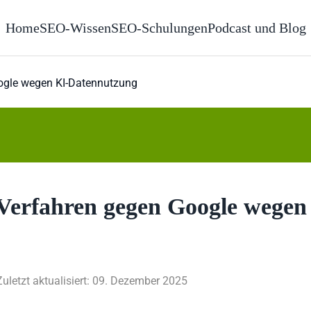
Home
SEO-Wissen
SEO-Schulungen
Podcast und Blog
ogle wegen KI-Datennutzung
Verfahren gegen Google wegen
Zuletzt aktualisiert: 09. Dezember 2025