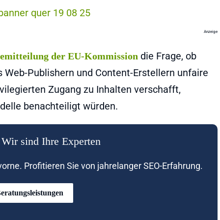
Anzeige
die Frage, ob
semitteilung der EU-Kommission
 Web-Publishern und Content-Erstellern unfaire
vilegierten Zugang zu Inhalten verschafft,
delle benachteiligt würden.
Wir sind Ihre Experten
rne. Profitieren Sie von jahrelanger SEO-Erfahrung.
eratungsleistungen