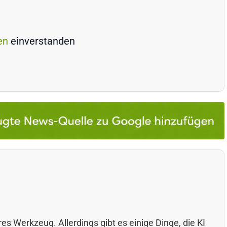
en
einverstanden
res Werkzeug. Allerdings gibt es einige Dinge, die KI