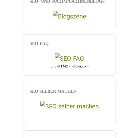
SEO- UND SUCHMASCHINENBLOGS
SEO-FAQ
Bild © FM2 - Fotolia.com
SEO SELBER MACHEN