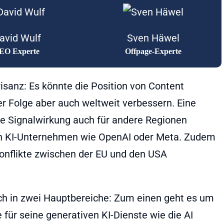
avid Wulf
Sven Häwel
EO Experte
Offpage-Experte
isanz: Es könnte die Position von Content
er Folge aber auch weltweit verbessern. Eine
e Signalwirkung auch für andere Regionen
en KI-Unternehmen wie OpenAI oder Meta. Zudem
 Konflikte zwischen der EU und den USA
ch in zwei Hauptbereiche: Zum einen geht es um
 für seine generativen KI-Dienste wie die AI