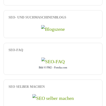
SEO- UND SUCHMASCHINENBLOGS
SEO-FAQ
Bild © FM2 - Fotolia.com
SEO SELBER MACHEN