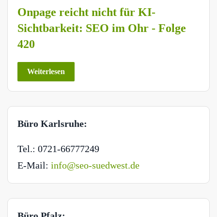
Onpage reicht nicht für KI-
Sichtbarkeit: SEO im Ohr - Folge
420
Weiterlesen
Büro Karlsruhe:
Tel.: 0721-66777249
E-Mail:
info@seo-suedwest.de
Büro Pfalz: