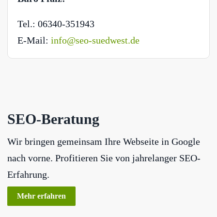
Tel.: 06340-351943
E-Mail:
info@seo-suedwest.de
SEO-Beratung
Wir bringen gemeinsam Ihre Webseite in Google
nach vorne. Profitieren Sie von jahrelanger SEO-
Erfahrung.
Mehr erfahren