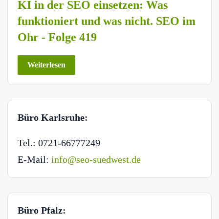
KI in der SEO einsetzen: Was
funktioniert und was nicht. SEO im
Ohr - Folge 419
Weiterlesen
Büro Karlsruhe:
Tel.: 0721-66777249
E-Mail:
info@seo-suedwest.de
Büro Pfalz: