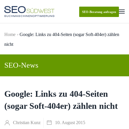
SEO-Beratung anfragen
Skip to main content
Home
Google: Links zu 404-Seiten (sogar Soft-404er) zählen
nicht
SEO-News
Google: Links zu 404-Seiten
(sogar Soft-404er) zählen nicht
Christian Kunz
10. August 2015