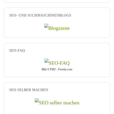
SEO- UND SUCHMASCHINENBLOGS
SEO-FAQ
Bild © FM2 - Fotolia.com
SEO SELBER MACHEN