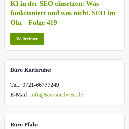
KI in der SEO einsetzen: Was
funktioniert und was nicht. SEO im
Ohr - Folge 419
Weiterlesen
Büro Karlsruhe:
Tel.: 0721-66777249
E-Mail:
info@seo-suedwest.de
Büro Pfalz: