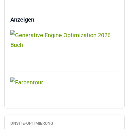
Anzeigen
ONSITE-OPTIMIERUNG