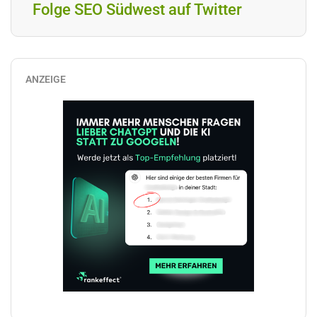
Folge SEO Südwest auf Twitter
ANZEIGE