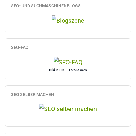
SEO- UND SUCHMASCHINENBLOGS
SEO-FAQ
Bild © FM2 - Fotolia.com
SEO SELBER MACHEN