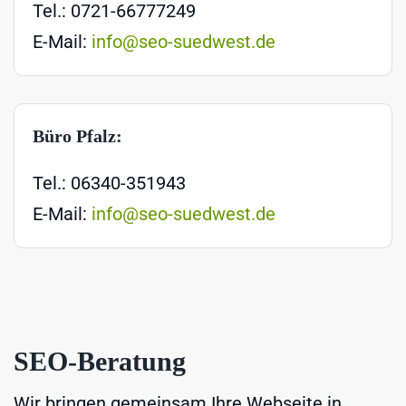
Tel.: 0721-66777249
E-Mail:
info@seo-suedwest.de
Büro Pfalz:
Tel.: 06340-351943
E-Mail:
info@seo-suedwest.de
SEO-Beratung
Wir bringen gemeinsam Ihre Webseite in