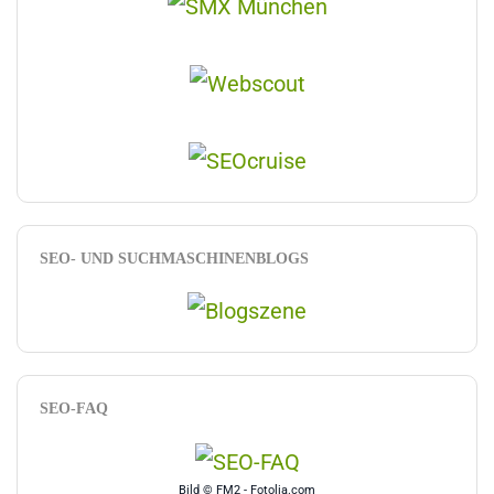
SEO- UND SUCHMASCHINENBLOGS
SEO-FAQ
Bild © FM2 - Fotolia.com