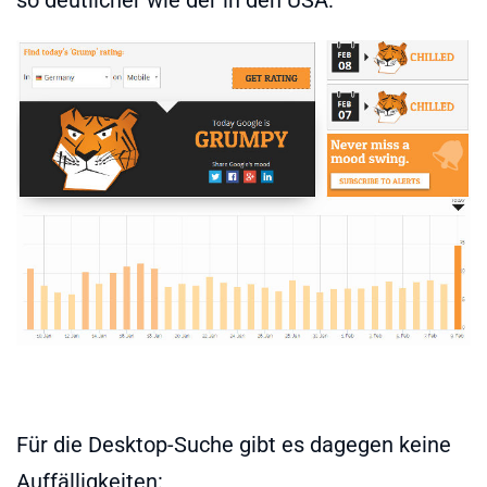
so deutlicher wie der in den USA:
Für die Desktop-Suche gibt es dagegen keine
Auffälligkeiten: