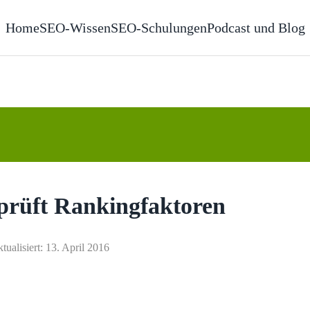
Home
SEO-Wissen
SEO-Schulungen
Podcast und Blog
prüft Rankingfaktoren
ktualisiert: 13. April 2016