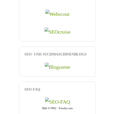
SEO- UND SUCHMASCHINENBLOGS
SEO-FAQ
Bild © FM2 - Fotolia.com