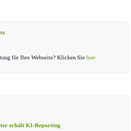
nz
tung für Ihre Webseite? Klicken Sie
hier
er erhält KI-Reporting