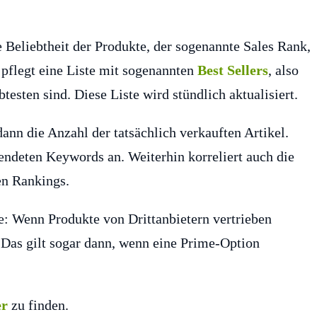
ie Beliebtheit der Produkte, der sogenannte Sales Rank,
 pflegt eine Liste mit sogenannten
Best Sellers
, also
testen sind. Diese Liste wird stündlich aktualisiert.
ann die Anzahl der tatsächlich verkauften Artikel.
endeten Keywords an. Weiterhin korreliert auch die
en Rankings.
ie: Wenn Produkte von Drittanbietern vertrieben
. Das gilt sogar dann, wenn eine Prime-Option
er
zu finden.