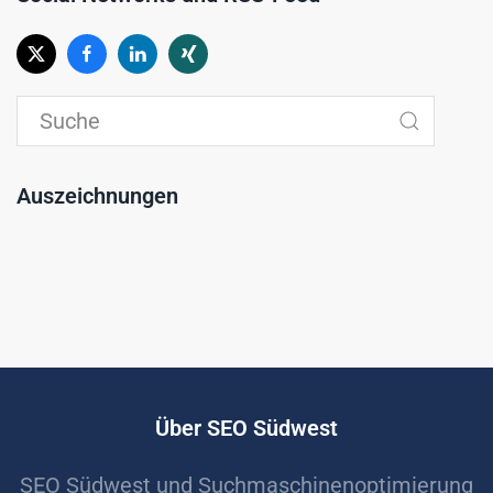
Auszeichnungen
Über SEO Südwest
SEO Südwest und Suchmaschinenoptimierung