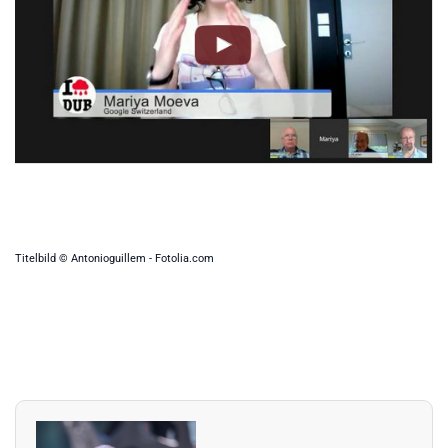
Titelbild © Antonioguillem - Fotolia.com