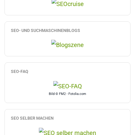
SEO- UND SUCHMASCHINENBLOGS
SEO-FAQ
Bild © FM2 - Fotolia.com
SEO SELBER MACHEN