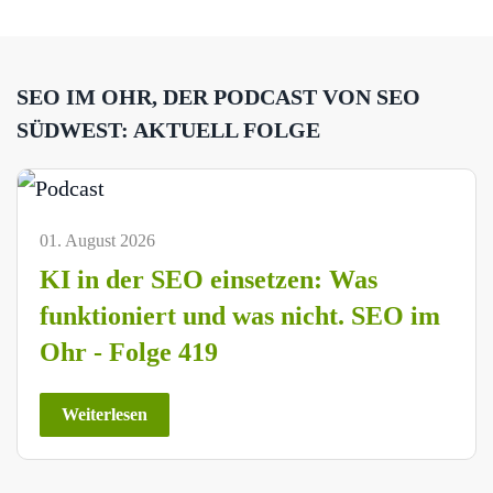
SEO IM OHR, DER PODCAST VON SEO
SÜDWEST: AKTUELL FOLGE
01. August 2026
KI in der SEO einsetzen: Was
funktioniert und was nicht. SEO im
Ohr - Folge 419
Weiterlesen