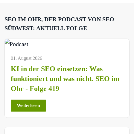
SEO IM OHR, DER PODCAST VON SEO
SÜDWEST: AKTUELL FOLGE
01. August 2026
KI in der SEO einsetzen: Was
funktioniert und was nicht. SEO im
Ohr - Folge 419
Weiterlesen