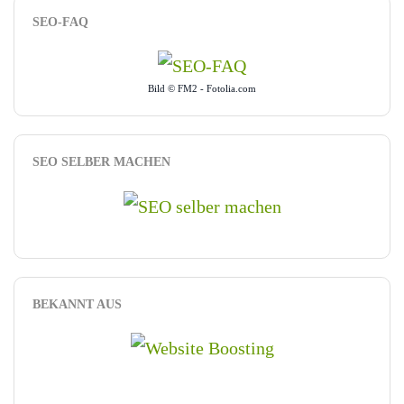
SEO-FAQ
Bild © FM2 - Fotolia.com
SEO SELBER MACHEN
BEKANNT AUS