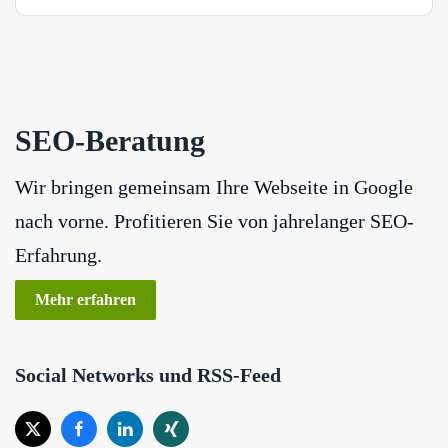
SEO-Beratung
Wir bringen gemeinsam Ihre Webseite in Google
nach vorne. Profitieren Sie von jahrelanger SEO-
Erfahrung.
Mehr erfahren
Social Networks und RSS-Feed