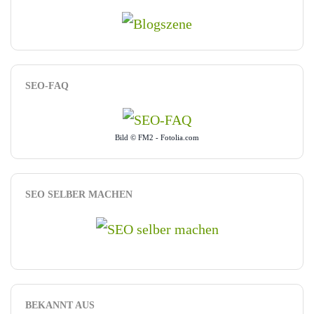
SEO-FAQ
Bild © FM2 - Fotolia.com
SEO SELBER MACHEN
BEKANNT AUS