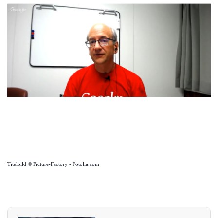
Titelbild © Picture-Factory - Fotolia.com