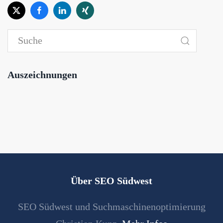
Auszeichnungen
Über SEO Südwest
SEO Südwest und Suchmaschinenoptimierung