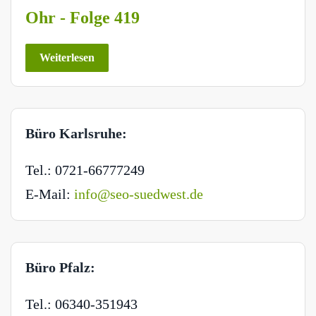
Ohr - Folge 419
Weiterlesen
Büro Karlsruhe:
Tel.: 0721-66777249
E-Mail:
info@seo-suedwest.de
Büro Pfalz:
Tel.: 06340-351943